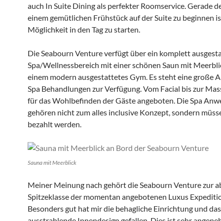
auch In Suite Dining als perfekter Roomservice. Gerade d
einem gemütlichen Frühstück auf der Suite zu beginnen is
Möglichkeit in den Tag zu starten.
Die Seabourn Venture verfügt über ein komplett ausgest
Spa/Wellnessbereich mit einer schönen Saun mit Meerbli
einem modern ausgestattetes Gym. Es steht eine große 
Spa Behandlungen zur Verfügung. Vom Facial bis zur Mass
für das Wohlbefinden der Gäste angeboten. Die Spa An
gehören nicht zum alles inclusive Konzept, sondern müss
bezahlt werden.
Sauna mit Meerblick
Meiner Meinung nach gehört die Seabourn Venture zur a
Spitzeklasse der momentan angebotenen Luxus Expeditio
Besonders gut hat mir die behagliche Einrichtung und d
ausstrahlende Innendesign gefallen. Dies ist sehr angene