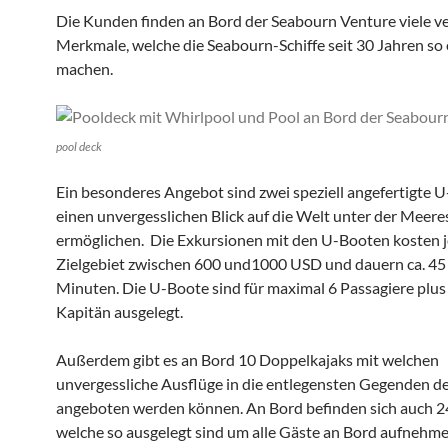
Die Kunden finden an Bord der Seabourn Venture viele v
Merkmale, welche die Seabourn-Schiffe seit 30 Jahren so 
machen.
pool deck
Ein besonderes Angebot sind zwei speziell angefertigte U
einen unvergesslichen Blick auf die Welt unter der Meer
ermöglichen. Die Exkursionen mit den U-Booten kosten j
Zielgebiet zwischen 600 und1000 USD und dauern ca. 45 
Minuten. Die U-Boote sind für maximal 6 Passagiere plu
Kapitän ausgelegt.
Außerdem gibt es an Bord 10 Doppelkajaks mit welchen
unvergessliche Ausflüge in die entlegensten Gegenden d
angeboten werden können. An Bord befinden sich auch 2
welche so ausgelegt sind um alle Gäste an Bord aufnehm