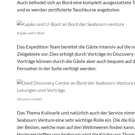
Auch befindet sich an Bord eine komplett ausgestattete 
und es werden zertifizierte Tauchkurse angeboten.
Kajaks und U-Boot
Das Expedition Team bereitet die Gäste intensiv auf die 
Zielgebiete vor. Dies erfolgt durch Vorträge im Discovery
Vorträge können durch die Gäste aber auch bequem auf 
Fernseher in der Suite verfolgt werden.
Discovery Center
Das Thema Kulinarik und natürlich auch der Service nimm
Seabourn Venture eine sehr wichtige Rolle ein. Die die Küc
der Besten, welche man auf den Weltmeeren finden kann.
Hochseeschiffen von Seabourn wird die Küche von Thoma