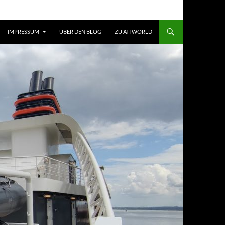
ZUM INHALT SPRINGEN
IMPRESSUM
ÜBER DEN BLOG
ZU ATI WORLD