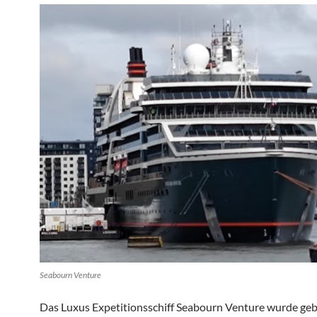
Seabourn Venture
Das Luxus Expetitionsschiff Seabourn Venture wurde ge