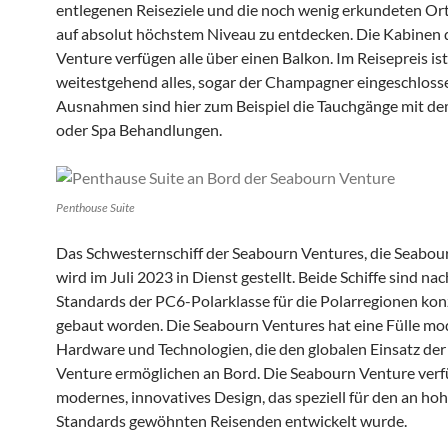
entlegenen Reiseziele und die noch wenig erkundeten Or
auf absolut höchstem Niveau zu entdecken. Die Kabinen
Venture verfügen alle über einen Balkon. Im Reisepreis ist
weitestgehend alles, sogar der Champagner eingeschloss
Ausnahmen sind hier zum Beispiel die Tauchgänge mit d
oder Spa Behandlungen.
Penthouse Suite
Das Schwesternschiff der Seabourn Ventures, die Seabou
wird im Juli 2023 in Dienst gestellt. Beide Schiffe sind na
Standards der PC6-Polarklasse für die Polarregionen kon
gebaut worden. Die Seabourn Ventures hat eine Fülle mo
Hardware und Technologien, die den globalen Einsatz de
Venture ermöglichen an Bord. Die Seabourn Venture verf
modernes, innovatives Design, das speziell für den an ho
Standards gewöhnten Reisenden entwickelt wurde.