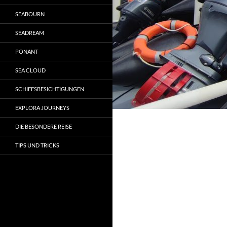
SEABOURN
SEADREAM
PONANT
SEA CLOUD
SCHIFFSBESICHTIGUNGEN
EXPLORA JOURNEYS
DIE BESONDERE REISE
TIPS UND TRICKS