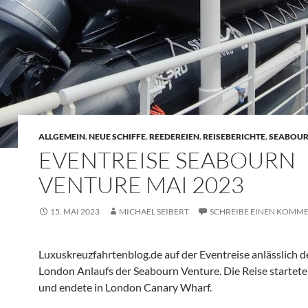
ALLGEMEIN
,
NEUE SCHIFFE
,
REEDEREIEN
,
REISEBERICHTE
,
SEABOU
EVENTREISE SEABOURN
VENTURE MAI 2023
15. MAI 2023
MICHAEL SEIBERT
SCHREIBE EINEN KOMM
Luxuskreuzfahrtenblog.de auf der Eventreise anlässlich d
London Anlaufs der Seabourn Venture. Die Reise startete 
und endete in London Canary Wharf.