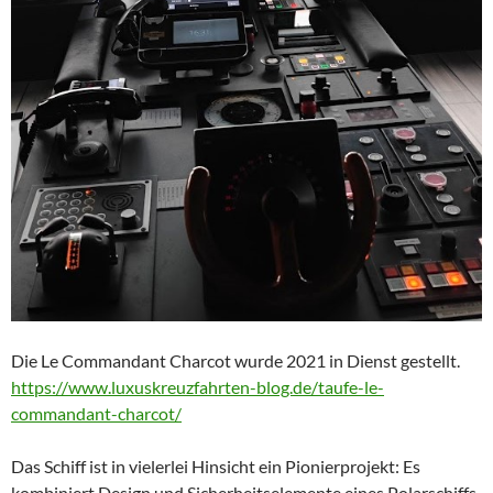
Die Le Commandant Charcot wurde 2021 in Dienst gestellt.
https://www.luxuskreuzfahrten-blog.de/taufe-le-
commandant-charcot/
Das Schiff ist in vielerlei Hinsicht ein Pionierprojekt: Es
kombiniert Design und Sicherheitselemente eines Polarschiffs