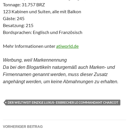
Tonnage: 31.757 BRZ
123 Kabinen und Suiten, alle mit Balkon
Gäste: 245
Besatzung: 215
Bordsprachen: Englisch und Französisch
Mehr Informationen unter
atiworld.de
Werbung, weil Markennennung
Da bei den Blogartikeln naturgemäß auch Marken- und
Firmennamen genannt werden, muss dieser Zusatz
angehängt werden, um keine Abmahnungen zu erhalten.
DER WELTWEIT EINZIGE LUXUS- EISBRECHER LE COMMANDANT CHARCOT
Beitrags-
VORHERIGER BEITRAG