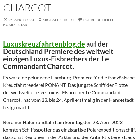
CHARCOT
25. APRIL 2023
MICHAEL SEIBERT
SCHREIBE EINEN
KOMMENTAR
Luxuskreuzfahrtenblog.de
auf der
Deutschland Premiere des weltweit
einzigen Luxus-Eisbrechers der Le
Commandant Charcot.
Es war eine gelungene Hamburg-Premiere für die französische
Kreuzfahrtreederei PONANT: Das jüngste Schiff der Flotte,
der weltweit einzige Luxus- Eisbrecher Le Commandant
Charcot , hat vom 23. bis 24. April erstmalig in der Hansestadt
festgemacht.
Bei einer Hafenrundfahrt am Sonntag den 23. April 2023
konnten Schiffsspotter das einzigartige Polarexpeditionsschiff,
das sonst Regionen in der Arktis und der Antarktis bereist, aus