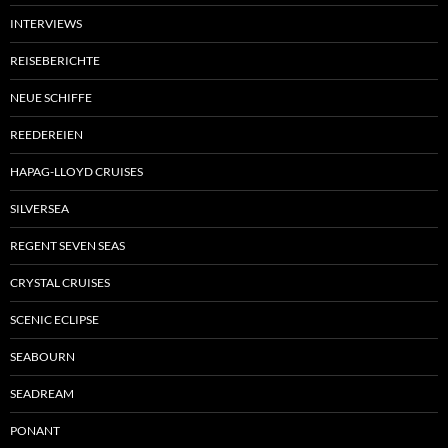
INTERVIEWS
REISEBERICHTE
NEUE SCHIFFE
REEDEREIEN
HAPAG-LLOYD CRUISES
SILVERSEA
REGENT SEVEN SEAS
CRYSTAL CRUISES
SCENIC ECLIPSE
SEABOURN
SEADREAM
PONANT