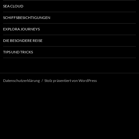
SEA CLOUD
SCHIFFSBESICHTIGUNGEN
EXPLORA JOURNEYS
DIE BESONDERE REISE
TIPS UND TRICKS
Datenschutzerklärung
Stolz präsentiert von WordPress