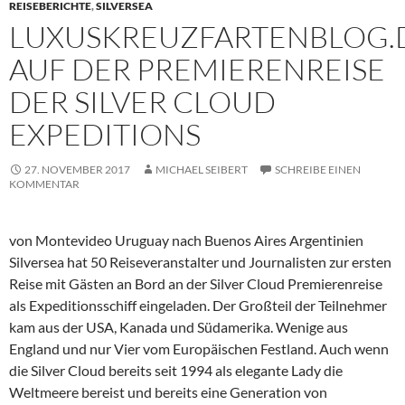
REISEBERICHTE
,
SILVERSEA
LUXUSKREUZFARTENBLOG.
AUF DER PREMIERENREISE
DER SILVER CLOUD
EXPEDITIONS
27. NOVEMBER 2017
MICHAEL SEIBERT
SCHREIBE EINEN
KOMMENTAR
von Montevideo Uruguay nach Buenos Aires Argentinien
Silversea hat 50 Reiseveranstalter und Journalisten zur ersten
Reise mit Gästen an Bord an der Silver Cloud Premierenreise
als Expeditionsschiff eingeladen. Der Großteil der Teilnehmer
kam aus der USA, Kanada und Südamerika. Wenige aus
England und nur Vier vom Europäischen Festland. Auch wenn
die Silver Cloud bereits seit 1994 als elegante Lady die
Weltmeere bereist und bereits eine Generation von