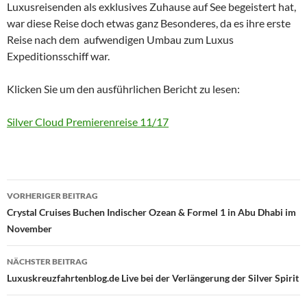
Luxusreisenden als exklusives Zuhause auf See begeistert hat,
war diese Reise doch etwas ganz Besonderes, da es ihre erste
Reise nach dem aufwendigen Umbau zum Luxus
Expeditionsschiff war.
Klicken Sie um den ausführlichen Bericht zu lesen:
Silver Cloud Premierenreise 11/17
Beitrags-
VORHERIGER BEITRAG
Navigation
Crystal Cruises Buchen Indischer Ozean & Formel 1 in Abu Dhabi im
November
NÄCHSTER BEITRAG
Luxuskreuzfahrtenblog.de Live bei der Verlängerung der Silver Spirit