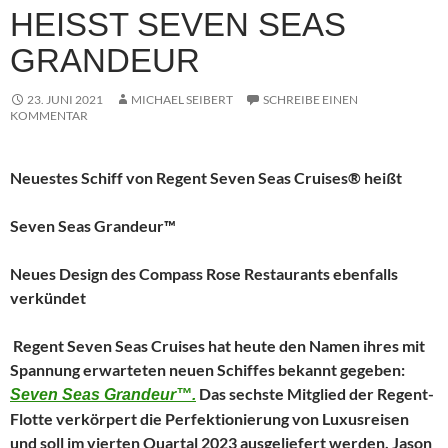
HEISST SEVEN SEAS G
RANDEUR
23. JUNI 2021
MICHAEL SEIBERT
SCHREIBE EINEN
KOMMENTAR
Neuestes Schiff von Regent Seven Seas Cruises® heißt
Seven Seas Grandeur™
Neues Design des Compass Rose Restaurants ebenfalls
verkündet
Regent Seven Seas Cruises hat
heute den Namen ihres mit
Spannung erwarteten neuen Schiffes bekannt gegeben:
Das sechste Mitglied der Regent-
Seven Seas Grandeur™.
Flotte verkörpert die Perfektionierung von Luxusreisen
und soll im vierten Quartal 2023 ausgeliefert werden. Jason