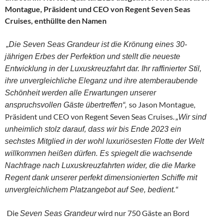
Montague, Präsident und CEO von Regent Seven Seas
Cruises, enthüllte den Namen
„Die Seven Seas Grandeur ist die Krönung eines 30-
jährigen Erbes der Perfektion und stellt die neueste
Entwicklung in der Luxuskreuzfahrt dar. Ihr raffinierter Stil,
ihre unvergleichliche Eleganz und ihre atemberaubende
Schönheit werden alle Erwartungen unserer
so Jason Montague,
anspruchsvollen Gäste übertreffen“,
Präsident und CEO von Regent Seven Seas Cruises.
„Wir sind
unheimlich stolz darauf, dass wir bis Ende 2023 ein
sechstes Mitglied in der wohl luxuriösesten Flotte der Welt
willkommen heißen dürfen. Es spiegelt die wachsende
Nachfrage nach Luxuskreuzfahrten wider, die die Marke
Regent dank unserer perfekt dimensionierten Schiffe mit
unvergleichlichem Platzangebot auf See, bedient.“
Die
wird nur 750 Gäste an Bord
Seven Seas Grandeur