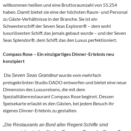
willkommen heißen und eine Bruttoraumzahl von 55.254
haben. Damit bietet sie eine der höchsten Raum- und Personal
zu Gäste-Verhältnisse in der Branche. Sie ist ein
Schwesterschiff der Seven Seas Explorer® – dem wohl
luxuriösesten Schiff, das jemals gebaut wurde – und der Seven
Seas Splendor®, dem Schiff, das den Luxus perfektioniert.
Compass Rose – Ein einzigartiges Dinner-Erlebnis neu
konzipiert
Die
wurde vom mehrfach
Seven Seas Grandeur
preisgekrönten Studio DADO entworfen und bietet eine neue
Dimension des Luxusreisens, die mit dem
Spezialitätenrestaurant Compass Rose beginnt. Dessen
Speisekarte erlaubt es den Gästen, bei jedem Besuch ihr
eigenes Dinner-Erlebnis zu gestalten.
„Die Restaurants an Bord aller Regent-Schiffe sind