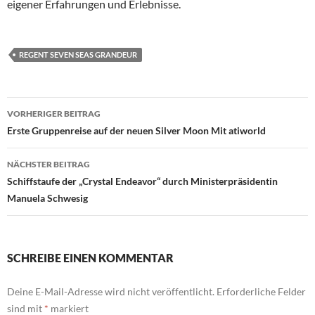
eigener Erfahrungen und Erlebnisse.
REGENT SEVEN SEAS GRANDEUR
Beitrags-
VORHERIGER BEITRAG
Navigation
Erste Gruppenreise auf der neuen Silver Moon Mit atiworld
NÄCHSTER BEITRAG
Schiffstaufe der „Crystal Endeavor“ durch Ministerpräsidentin
Manuela Schwesig
SCHREIBE EINEN KOMMENTAR
Deine E-Mail-Adresse wird nicht veröffentlicht.
Erforderliche Felder
sind mit
*
markiert