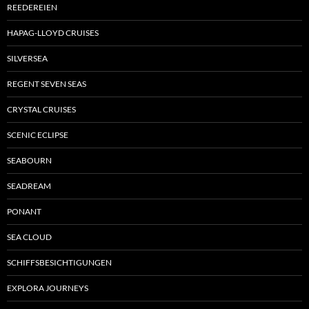
REEDEREIEN
HAPAG-LLOYD CRUISES
SILVERSEA
REGENT SEVEN SEAS
CRYSTAL CRUISES
SCENIC ECLIPSE
SEABOURN
SEADREAM
PONANT
SEA CLOUD
SCHIFFSBESICHTIGUNGEN
EXPLORA JOURNEYS